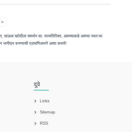
>
ेत, घाऊक खरेदीला समर्थन द्या. याव्यतिरिक्त, आमच्याकडे आमचा स्वतःचा
लीन भागीदार बनण्याची प्रामाणिकपणे आशा करतो!
दुवे
Links
Sitemap
RSS