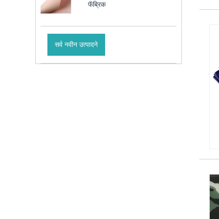
फॅब्रिक
सर्व नवीन उत्पादने