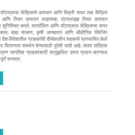
टरप्रूफ फॅब्रिकचे उत्पादन आणि विक्री यावर लक्ष केंद्रित
ान आणि स्थिर उत्पादन लाइनसह, एंटरप्राइझ स्थिर उत्पादन
वत्ता सुनिश्चित करते. तारपॉलिन आणि वॉटरप्रूफ फॅब्रिकचा वापर
धकाम, बाह्य संरक्षण, कृषी आच्छादन आणि औद्योगिक पॅकेजिंग
 देश-विदेशातील ग्राहकांशी दीर्घकालीन सहकार्य प्रस्थापित केले
द वितरणास समर्थन देण्यासाठी पुरेशी यादी आहे. सतत तांत्रिक
ंत्रण जागतिक ग्राहकांसाठी सानुकूलित उपाय प्रदान करण्यात
पूर्ण करतात.