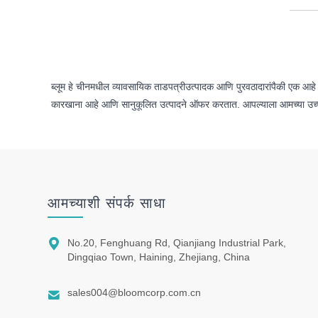
ब्लूम हे चीनमधील व्यावसायिक ताडपत्रीउत्पादक आणि पुरवठादारांपैकी एक आहे
कारखाना आहे आणि सानुकूलित उत्पादने ऑफर करतात. आपल्याला आमच्या उच्च गुण
आमच्याशी संपर्क साधा

No.20, Fenghuang Rd, Qianjiang Industrial Park,
Dingqiao Town, Haining, Zhejiang, China

sales004@bloomcorp.com.cn