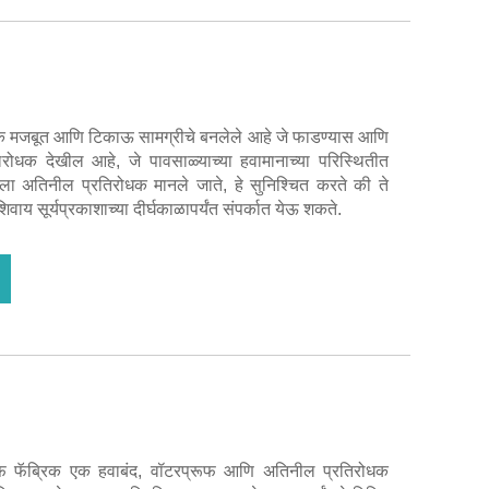
 एक मजबूत आणि टिकाऊ सामग्रीचे बनलेले आहे जे फाडण्यास आणि
लरोधक देखील आहे, जे पावसाळ्याच्या हवामानाच्या परिस्थितीत
नला अतिनील प्रतिरोधक मानले जाते, हे सुनिश्चित करते की ते
वाय सूर्यप्रकाशाच्या दीर्घकाळापर्यंत संपर्कात येऊ शकते.
्रूफ फॅब्रिक एक हवाबंद, वॉटरप्रूफ आणि अतिनील प्रतिरोधक