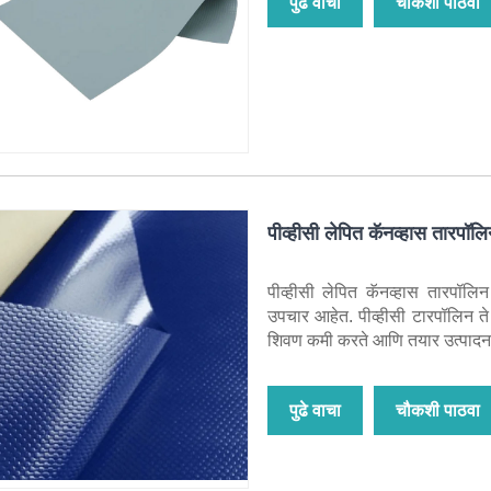
पुढे वाचा
चौकशी पाठवा
पीव्हीसी लेपित कॅनव्हास तारपॉल
पीव्हीसी लेपित कॅनव्हास तारपॉल
उपचार आहेत. पीव्हीसी टारपॉलिन ते 3
शिवण कमी करते आणि तयार उत्पादनाची
पुढे वाचा
चौकशी पाठवा