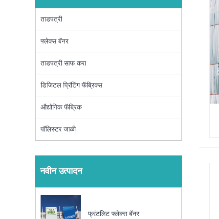
ताडपत्री
फ्लेक्स बॅनर
ताडपत्री साफ करा
डिजिटल प्रिंटिंग फॅब्रिक्स
औद्योगिक फॅब्रिक
पॉलिस्टर जाळी
नवीन उत्पादन
फ्रंटलिट फ्लेक्स बॅनर