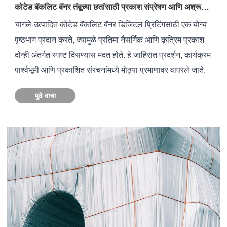
कोटेड बॅकलिट बॅनर तंबूच्या छतांसाठी प्रकाश संप्रेषण आणि अश्रू
सामर्थ्य दोन्ही कसे मिळवते?
चांगले-उत्पादित कोटेड बॅकलिट बॅनर डिजिटल प्रिंटिंगसाठी एक योग्य
पृष्ठभाग प्रदान करते, ज्यामुळे प्रतिमा नैसर्गिक आणि कृत्रिम प्रकाश
दोन्ही अंतर्गत स्पष्ट दिसण्यास मदत होते. हे जाहिरात प्रदर्शन, कार्यक्रम
पार्श्वभूमी आणि प्रकाशित संरचनांमध्ये मोठ्या प्रमाणावर वापरले जाते.
पुढे वाचा