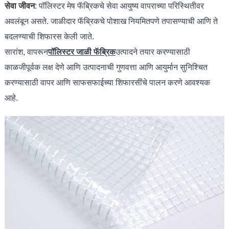
सेवा जीवन
: पॉलिस्टर मेष फॅब्रिकचे सेवा आयुष्य वापराच्या परिस्थितीवर
अवलंबून असते. जाळीदार फॅब्रिकचे पोशाख नियमितपणे तपासण्याची आणि ते
बदलण्याची शिफारस केली जाते.
सारांश, वापरून
पॉलिस्टर जाळी फॅब्रिक
उत्पादने तयार करण्यासाठी
काळजीपूर्वक लक्ष देणे आणि उत्पादनाची गुणवत्ता आणि आयुर्मान सुनिश्चित
करण्यासाठी वापर आणि साफसफाईच्या शिफारसींचे पालन करणे आवश्यक
आहे.