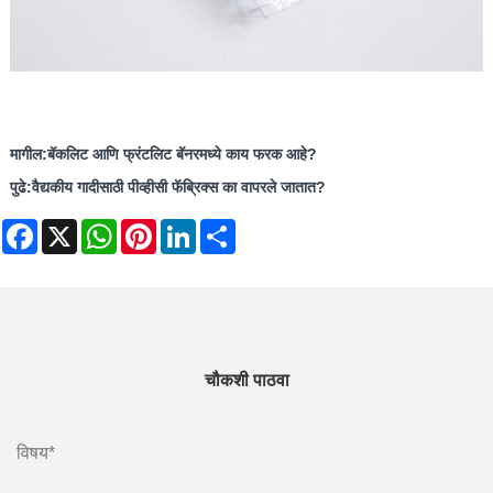
मागील:
बॅकलिट आणि फ्रंटलिट बॅनरमध्ये काय फरक आहे?
पुढे:
वैद्यकीय गादीसाठी पीव्हीसी फॅब्रिक्स का वापरले जातात?
Facebook
X
WhatsApp
Pinterest
LinkedIn
Share
चौकशी पाठवा