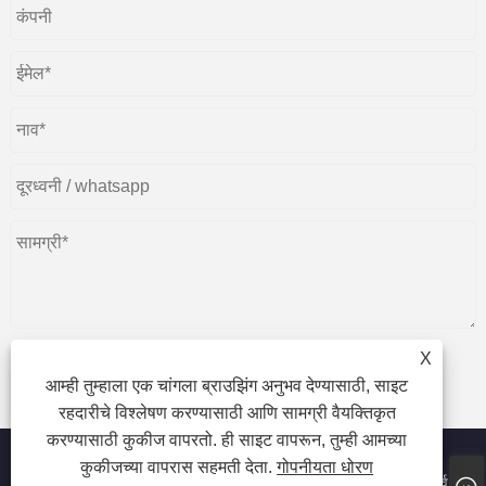
X
आम्ही तुम्हाला एक चांगला ब्राउझिंग अनुभव देण्यासाठी, साइट
प्रस्तुत करणे
रहदारीचे विश्लेषण करण्यासाठी आणि सामग्री वैयक्तिकृत
करण्यासाठी कुकीज वापरतो. ही साइट वापरून, तुम्ही आमच्या
कुकीजच्या वापरास सहमती देता.
गोपनीयता धोरण
कॉपीराइट © 2023 Haining Bloom Advance Tarpaulin Co., Ltd. सर्व