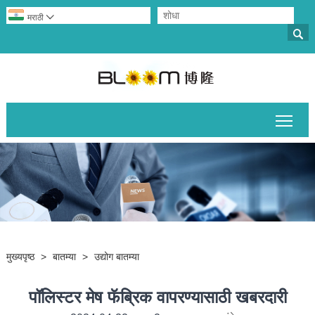
मराठी


मुख्य
मुख्यपृष्ठ
>
बातम्या
>
उद्योग बातम्या
पॉलिस्टर मेष फॅब्रिक वापरण्यासाठी खबरदारी